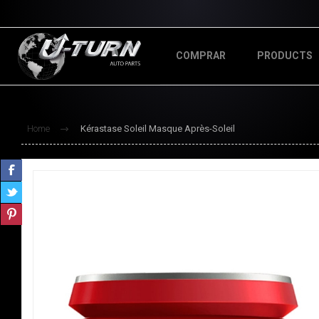
COMPRAR
PRODUCTS
Home
Kérastase Soleil Masque Après-Soleil