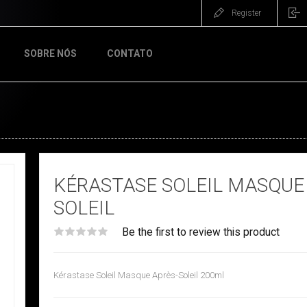
Register
SOBRE NÓS
CONTATO
KÉRASTASE SOLEIL MASQUE
SOLEIL
Be the first to review this product
Kérastase Soleil Masque Après-Soleil 200ml