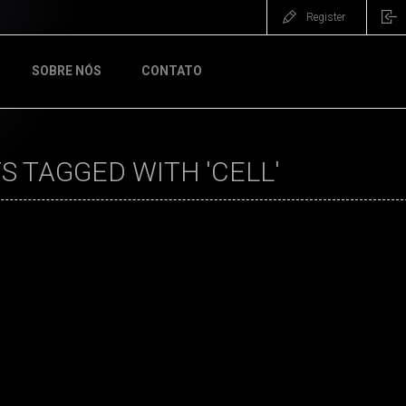
Register
SOBRE NÓS
CONTATO
 TAGGED WITH 'CELL'