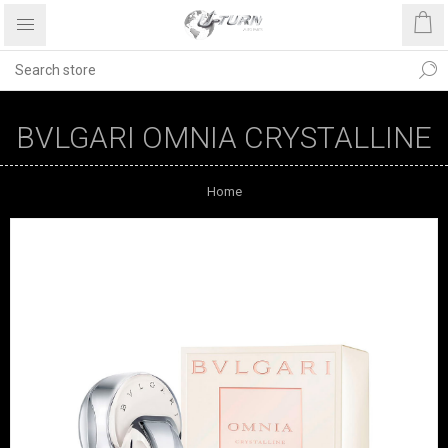
BVLGARI OMNIA CRYSTALLINE
Home