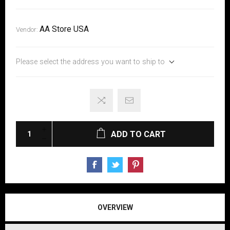
AA Store USA
Vendor:
Please select the address you want to ship to
ADD TO CART
OVERVIEW