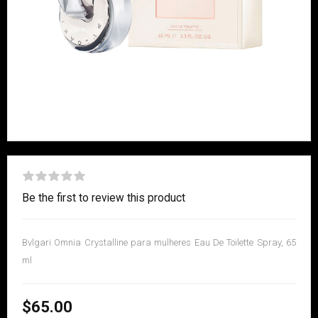
Be the first to review this product
Bvlgari Omnia Crystalline para mulheres Eau De Toilette Spray, 65
ml
$65.00